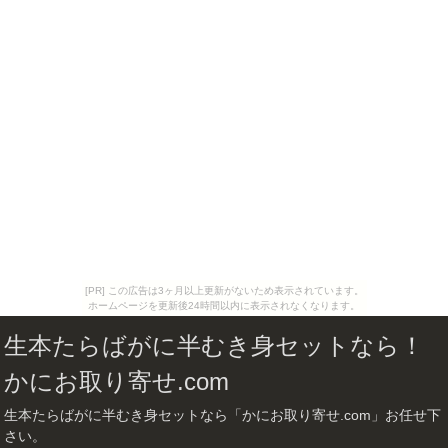
[PR] この広告は3ヶ月以上更新がないため表示されています。
ホームページを更新後24時間以内に表示されなくなります。
生本たらばがに半むき身セットなら！
かにお取り寄せ.com
生本たらばがに半むき身セットなら「かにお取り寄せ.com」お任せ下
さい。