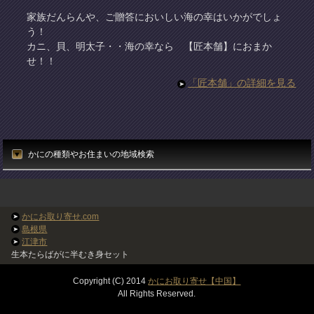
家族だんらんや、ご贈答においしい海の幸はいかがでしょ
う！
カニ、貝、明太子・・海の幸なら 【匠本舗】におまか
せ！！
「匠本舗」の詳細を見る
かにの種類やお住まいの地域検索
かにお取り寄せ.com
島根県
江津市
生本たらばがに半むき身セット
Copyright (C) 2014
かにお取り寄せ【中国】
All Rights Reserved.