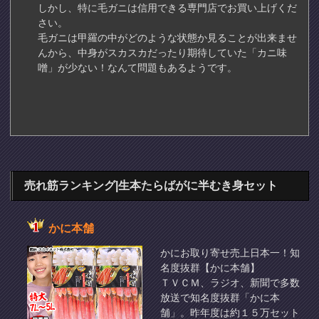
しかし、特に毛ガニは信用できる専門店でお買い上げくだ
さい。
毛ガニは甲羅の中がどのような状態か見ることが出来ませ
んから、中身がスカスカだったり期待していた「カニ味
噌」が少ない！なんて問題もあるようです。
売れ筋ランキング|生本たらばがに半むき身セット
かに本舗
かにお取り寄せ売上日本一！知
名度抜群【かに本舗】
ＴＶＣＭ、ラジオ、新聞で多数
放送で知名度抜群「かに本
舗」。昨年度は約１５万セット