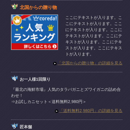
北国からの贈り物
ここにテキストが入ります。こ
こにテキストが入ります。ここ
にテキストが入ります。ここに
テキストが入ります。ここにテ
キストが入ります。ここにテキ
ストが入ります。ここにテキス
トが入ります。
「北国からの贈り物」の詳細を見る
お一人様1回限り
『最北の海鮮市場』人気のタラバガニとズワイガニの詰め合
わせ！
⇒お試しカニセット＜送料無料2,980円＞
「送料無料2,980円」の詳細を見る
匠本舗