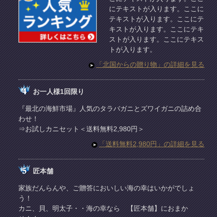
にテキストが入ります。ここに
テキストが入ります。ここにテ
キストが入ります。ここにテキ
ストが入ります。ここにテキス
トが入ります。
「北国からの贈り物」の詳細を見る
お一人様1回限り
『最北の海鮮市場』人気のタラバガニとズワイガニの詰め合
わせ！
⇒お試しカニセット＜送料無料2,980円＞
「送料無料2,980円」の詳細を見る
匠本舗
家族だんらんや、ご贈答においしい海の幸はいかがでしょ
う！
カニ、貝、明太子・・海の幸なら 【匠本舗】におまか