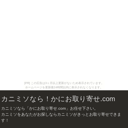
[PR] この広告は3ヶ月以上更新がないため表示されています。
ホームページを更新後24時間以内に表示されなくなります。
カニミソなら！かにお取り寄せ.com
カニミソなら「かにお取り寄せ.com」お任せ下さい。
カニミソをあなたがお探しならカニミソがきっとお取り寄せできま
す！