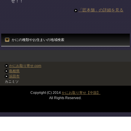
せ！！
「匠本舗」の詳細を見る
かにの種類やお住まいの地域検索
かにお取り寄せ.com
島根県
浜田市
カニミソ
Copyright (C) 2014
かにお取り寄せ【中国】
All Rights Reserved.