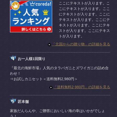
ここにテキストが入ります。こ
こにテキストが入ります。ここ
にテキストが入ります。ここに
テキストが入ります。ここにテ
キストが入ります。ここにテキ
ストが入ります。ここにテキス
トが入ります。
「北国からの贈り物」の詳細を見る
お一人様1回限り
『最北の海鮮市場』人気のタラバガニとズワイガニの詰め合
わせ！
⇒お試しカニセット＜送料無料2,980円＞
「送料無料2,980円」の詳細を見る
匠本舗
家族だんらんや、ご贈答においしい海の幸はいかがでしょ
う！