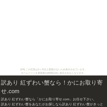
[PR] この広告は3ヶ月以上更新がないため表示されています。
ホームページを更新後24時間以内に表示されなくなります。
訳あり 紅ずわい蟹なら！かにお取り寄
せ.com
訳あり 紅ずわい蟹なら「かにお取り寄せ.com」お任せ下さい。
訳あり 紅ずわい蟹をあなたがお探しなら訳あり 紅ずわい蟹がきっと