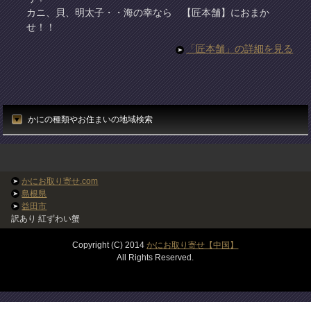
カニ、貝、明太子・・海の幸なら 【匠本舗】におまか
せ！！
「匠本舗」の詳細を見る
かにの種類やお住まいの地域検索
かにお取り寄せ.com
島根県
益田市
訳あり 紅ずわい蟹
Copyright (C) 2014
かにお取り寄せ【中国】
All Rights Reserved.