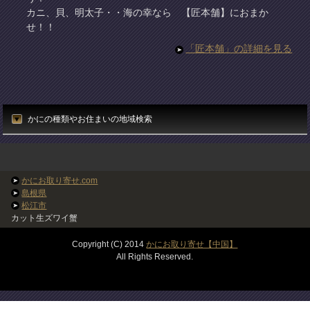
カニ、貝、明太子・・海の幸なら 【匠本舗】におまか
せ！！
「匠本舗」の詳細を見る
かにの種類やお住まいの地域検索
かにお取り寄せ.com
島根県
松江市
カット生ズワイ蟹
Copyright (C) 2014
かにお取り寄せ【中国】
All Rights Reserved.