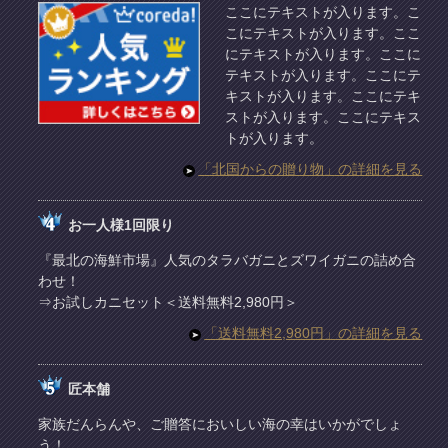
ここにテキストが入ります。こ
こにテキストが入ります。ここ
にテキストが入ります。ここに
テキストが入ります。ここにテ
キストが入ります。ここにテキ
ストが入ります。ここにテキス
トが入ります。
「北国からの贈り物」の詳細を見る
お一人様1回限り
『最北の海鮮市場』人気のタラバガニとズワイガニの詰め合
わせ！
⇒お試しカニセット＜送料無料2,980円＞
「送料無料2,980円」の詳細を見る
匠本舗
家族だんらんや、ご贈答においしい海の幸はいかがでしょ
う！