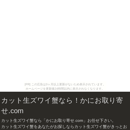
[PR] この広告は3ヶ月以上更新がないため表示されています。
ホームページを更新後24時間以内に表示されなくなります。
カット生ズワイ蟹なら！かにお取り寄
せ.com
カット生ズワイ蟹なら「かにお取り寄せ.com」お任せ下さい。
カット生ズワイ蟹をあなたがお探しならカット生ズワイ蟹がきっとお