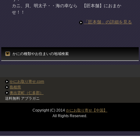
カニ、貝、明太子・・海の幸なら 【匠本舗】におまか
せ！！
「匠本舗」の詳細を見る
かにの種類やお住まいの地域検索
かにお取り寄せ.com
島根県
奥出雲町（仁多郡）
送料無料 アブラガニ
Copyright (C) 2014
かにお取り寄せ【中国】
All Rights Reserved.