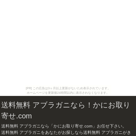
[PR] この広告は3ヶ月以上更新がないため表示されています。
ホームページを更新後24時間以内に表示されなくなります。
送料無料 アブラガニなら！かにお取り
寄せ.com
送料無料 アブラガニなら「かにお取り寄せ.com」お任せ下さい。
送料無料 アブラガニをあなたがお探しなら送料無料 アブラガニがき