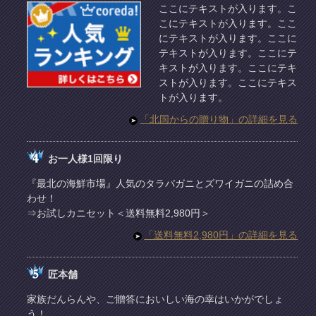
ここにテキストが入ります。こ
こにテキストが入ります。ここ
にテキストが入ります。ここに
テキストが入ります。ここにテ
キストが入ります。ここにテキ
ストが入ります。ここにテキス
トが入ります。
「北国からの贈り物」の詳細を見る
お一人様1回限り
『最北の海鮮市場』人気のタラバガニとズワイガニの詰め合
わせ！
⇒お試しカニセット＜送料無料2,980円＞
「送料無料2,980円」の詳細を見る
匠本舗
家族だんらんや、ご贈答においしい海の幸はいかがでしょ
う！