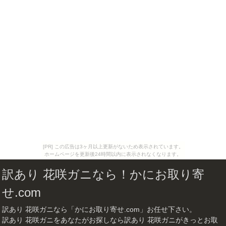
[PR] この広告は3ヶ月以上更新がないため表示されています。
ホームページを更新後24時間以内に表示されなくなります。
訳あり 花咲ガニなら！かにお取り寄
せ.com
訳あり 花咲ガニなら「かにお取り寄せ.com」お任せ下さい。
訳あり 花咲ガニをあなたがお探しなら訳あり 花咲ガニがきっとお取