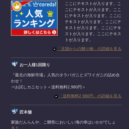
ここにテキストが入ります。こ
こにテキストが入ります。ここ
にテキストが入ります。ここに
テキストが入ります。ここにテ
キストが入ります。ここにテキ
ストが入ります。ここにテキス
トが入ります。
「北国からの贈り物」の詳細を見る
お一人様1回限り
『最北の海鮮市場』人気のタラバガニとズワイガニの詰め合
わせ！
⇒お試しカニセット＜送料無料2,980円＞
「送料無料2,980円」の詳細を見る
匠本舗
家族だんらんや、ご贈答においしい海の幸はいかがでしょ
う！