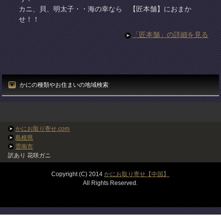
カニ、貝、明太子・・海の幸なら 【匠本舗】におまか
せ！！
「匠本舗」の詳細を見る
かにの種類やお住まいの地域検索
かにお取り寄せ.com
島根県
雲南市
訳あり 花咲ガニ
Copyright (C) 2014
かにお取り寄せ【中国】
All Rights Reserved.