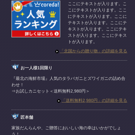
ここにテキストが入ります。こ
こにテキストが入ります。ここ
にテキストが入ります。ここに
テキストが入ります。ここにテ
キストが入ります。ここにテキ
ストが入ります。ここにテキス
トが入ります。
「北国からの贈り物」の詳細を見る
お一人様1回限り
『最北の海鮮市場』人気のタラバガニとズワイガニの詰め合
わせ！
⇒お試しカニセット＜送料無料2,980円＞
「送料無料2,980円」の詳細を見る
匠本舗
家族だんらんや、ご贈答においしい海の幸はいかがでしょ
う！