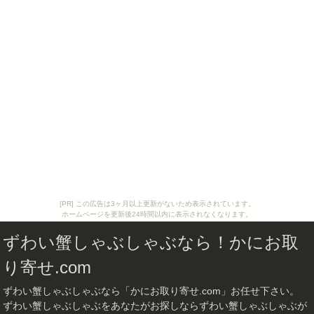
[PR] この広告は3ヶ月以上更新がないため表示されています。
ホームページを更新後24時間以内に表示されなくなります。
ずわい蟹しゃぶしゃぶなら！かにお取
り寄せ.com
ずわい蟹しゃぶしゃぶなら「かにお取り寄せ.com」お任せ下さい。
ずわい蟹しゃぶしゃぶをあなたがお探しならずわい蟹しゃぶしゃぶが