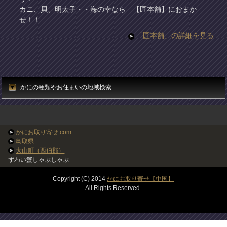
カニ、貝、明太子・・海の幸なら 【匠本舗】におまか
せ！！
「匠本舗」の詳細を見る
かにの種類やお住まいの地域検索
かにお取り寄せ.com
鳥取県
大山町（西伯郡）
ずわい蟹しゃぶしゃぶ
Copyright (C) 2014
かにお取り寄せ【中国】
All Rights Reserved.