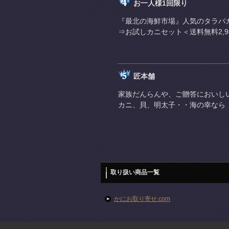
お一人様1回限り
『最北の海鮮市場』人気のタラバ
⇒お試しカニセット＜送料無料2,9
匠本舗
家族だんらんや、ご贈答においし
カニ、貝、明太子・・海の幸なら
取り扱い商品一覧
かにお取り寄せ.com