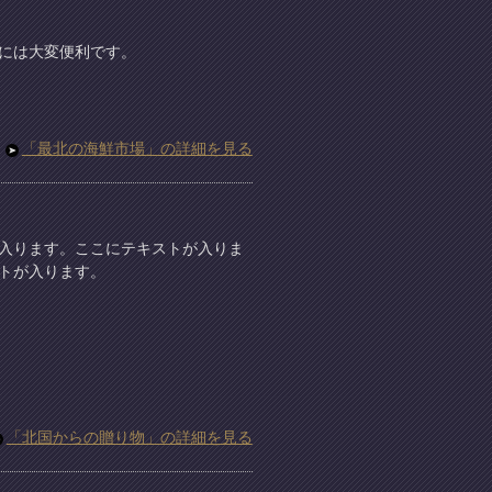
には大変便利です。
「最北の海鮮市場」の詳細を見る
入ります。ここにテキストが入りま
トが入ります。
「北国からの贈り物」の詳細を見る