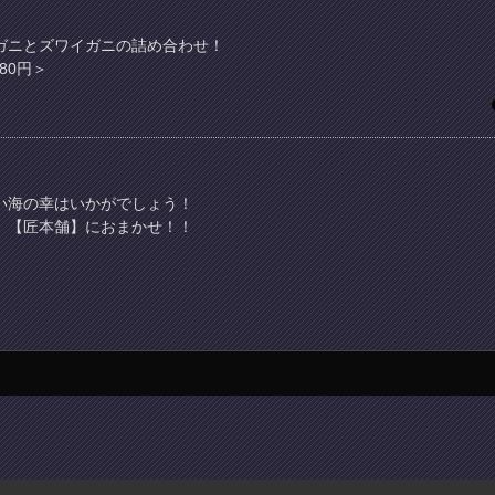
ガニとズワイガニの詰め合わせ！
80円＞
い海の幸はいかがでしょう！
 【匠本舗】におまかせ！！