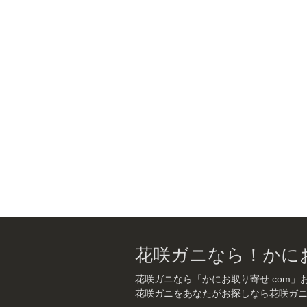
花咲ガニなら！かにお
花咲ガニなら「かにお取り寄せ.com」
花咲ガニをあなたがお探しなら花咲ガ