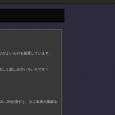
りがよいものを厳選しています。
良しと楽しみ方いろいろです！
5～20分浸すと、カニ本来の風味を