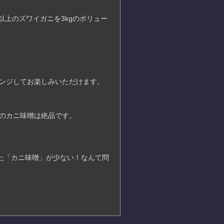
上のズワイガニを3kgのボリュー
レンジしてお楽しみいただけます。
のカニ味噌は絶品です。
。
た「カニ味噌」が少ない！なんて問