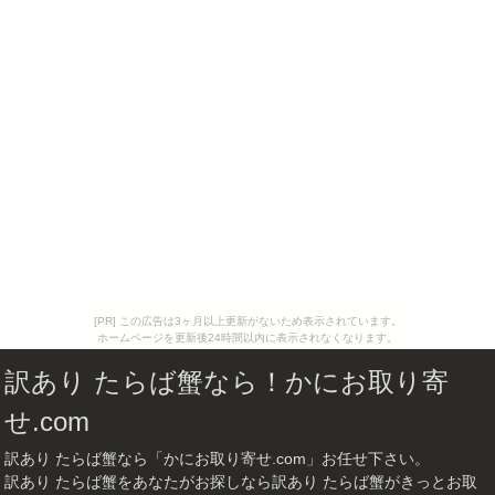
[PR] この広告は3ヶ月以上更新がないため表示されています。
ホームページを更新後24時間以内に表示されなくなります。
訳あり たらば蟹なら！かにお取り寄
せ.com
訳あり たらば蟹なら「かにお取り寄せ.com」お任せ下さい。
訳あり たらば蟹をあなたがお探しなら訳あり たらば蟹がきっとお取