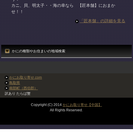
カニ、貝、明太子・・海の幸なら 【匠本舗】におまか
せ！！
「匠本舗」の詳細を見る
かにの種類やお住まいの地域検索
かにお取り寄せ.com
鳥取県
南部町（西伯郡）
訳あり たらば蟹
Copyright (C) 2014
かにお取り寄せ【中国】
All Rights Reserved.