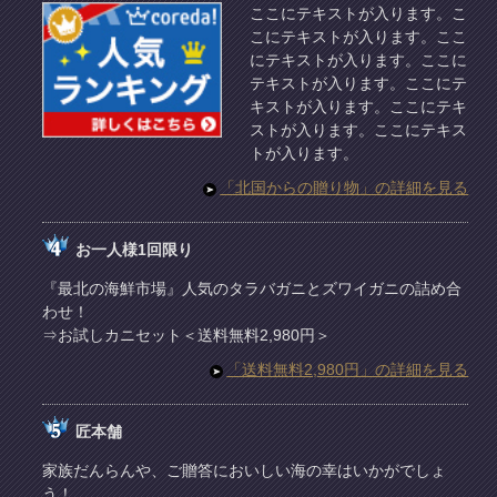
ここにテキストが入ります。こ
こにテキストが入ります。ここ
にテキストが入ります。ここに
テキストが入ります。ここにテ
キストが入ります。ここにテキ
ストが入ります。ここにテキス
トが入ります。
「北国からの贈り物」の詳細を見る
お一人様1回限り
『最北の海鮮市場』人気のタラバガニとズワイガニの詰め合
わせ！
⇒お試しカニセット＜送料無料2,980円＞
「送料無料2,980円」の詳細を見る
匠本舗
家族だんらんや、ご贈答においしい海の幸はいかがでしょ
う！