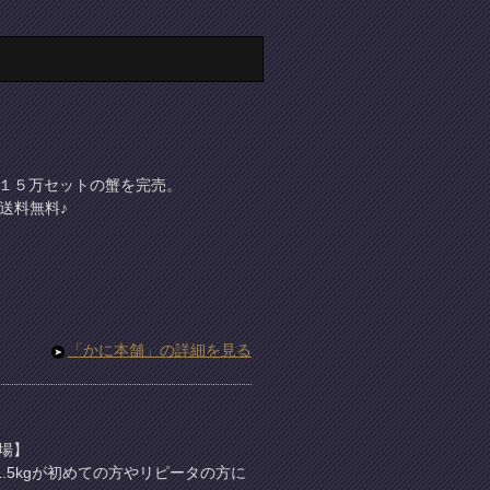
１５万セットの蟹を完売。
送料無料♪
「かに本舗」の詳細を見る
場】
.5kgが初めての方やリピータの方に