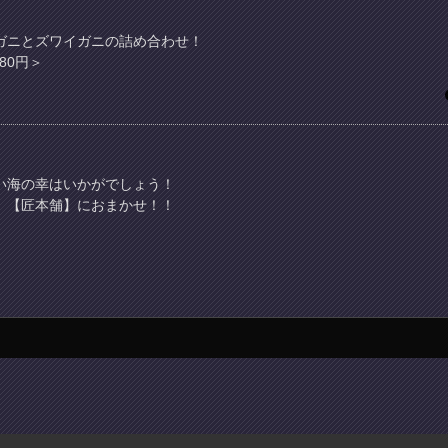
ガニとズワイガニの詰め合わせ！
80円＞
い海の幸はいかがでしょう！
 【匠本舗】におまかせ！！