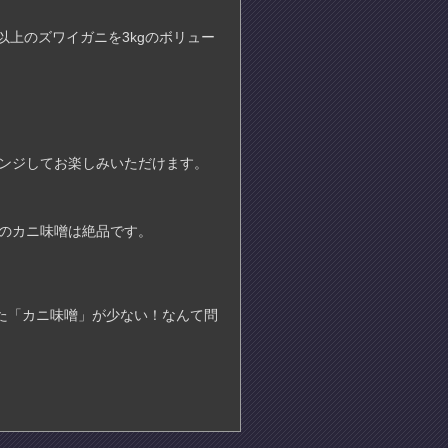
上のズワイガニを3kgのボリュー
レンジしてお楽しみいただけます。
のカニ味噌は絶品です。
。
た「カニ味噌」が少ない！なんて問