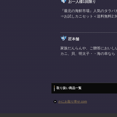
お一人様1回限り
『最北の海鮮市場』人気のタラバ
⇒お試しカニセット＜送料無料2,9
匠本舗
家族だんらんや、ご贈答においし
カニ、貝、明太子・・海の幸なら
取り扱い商品一覧
かにお取り寄せ.com