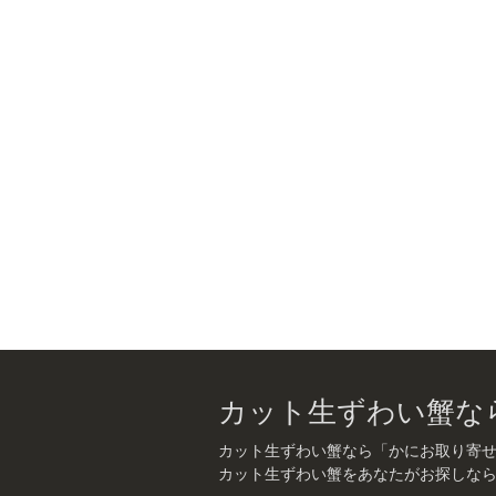
カット生ずわい蟹なら
カット生ずわい蟹なら「かにお取り寄せ.
カット生ずわい蟹をあなたがお探しな