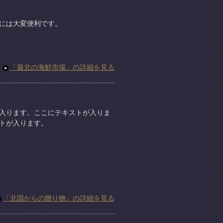
には大変便利です。
「最北の海鮮市場」の詳細を見る
入ります。ここにテキストが入りま
トが入ります。
「北国からの贈り物」の詳細を見る