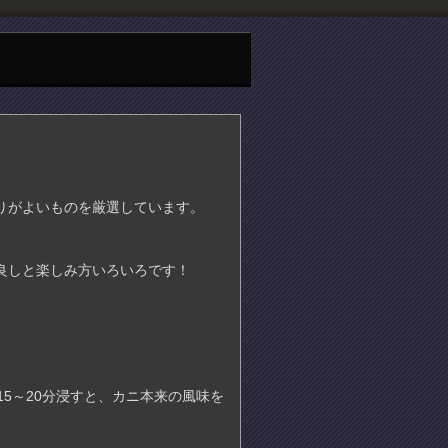
りがよいものを厳選しています。
良しと楽しみ方いろいろです！
5～20分浸すと、カニ本来の風味を